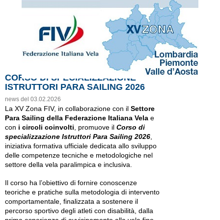
CORSO DI SPECIALIZZAZIONE
ISTRUTTORI PARA SAILING 2026
news del 03.02.2026
La XV Zona FIV, in collaborazione con il
Settore
Para Sailing della Federazione Italiana Vela
e
con
i circoli coinvolti
, promuove il
Corso di
specializzazione Istruttori Para Sailing 2026
,
iniziativa formativa ufficiale dedicata allo sviluppo
delle competenze tecniche e metodologiche nel
settore della vela paralimpica e inclusiva.
Il corso ha l’obiettivo di fornire conoscenze
teoriche e pratiche sulla metodologia di intervento
comportamentale, finalizzata a sostenere il
percorso sportivo degli atleti con disabilità, dalla